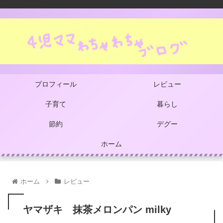
プロフィール
レビュー
子育て
暮らし
節約
デグー
ホーム
ホーム
レビュー
ヤマザキ 抹茶メロンパン milky