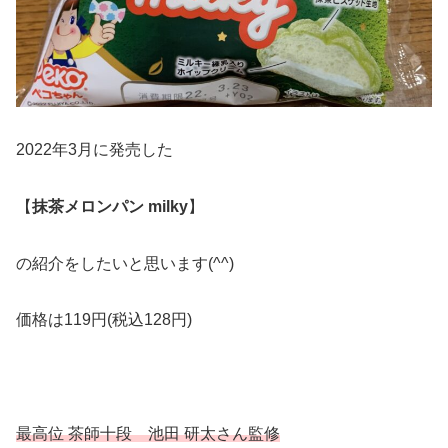
2022年3月に発売した
【
抹茶メロンパン milky
】
の紹介をしたいと思います(^^)
価格は119円(税込128円)
最高位 茶師十段 池田 研太さん監修