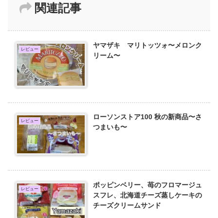
関連記事
ヤマザキ マリトッツォ〜メロンク
レビュー
リーム〜
ローソンストア100 秋の新商品〜さ
レビュー
つまいも〜
ポッピンベリー、苺のフロマージュ
レビュー
スフレ、北海道チーズ蒸しケーキの
チーズクリームサンド