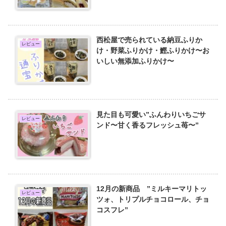
西松屋で売られている納豆ふりか
レビュー
け・野菜ふりかけ・鰹ふりかけ〜お
いしい無添加ふりかけ〜
見た目も可愛い”ふんわりいちごサ
レビュー
ンド〜甘く香るフレッシュ苺〜”
12月の新商品 ”ミルキーマリトッ
レビュー
ツォ、トリプルチョコロール、チョ
コスフレ”