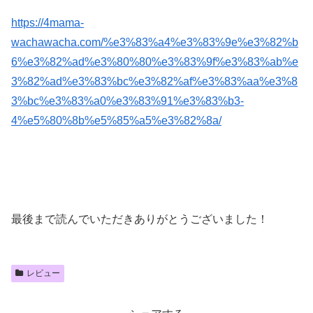
https://4mama-
wachawacha.com/%e3%83%a4%e3%83%9e%e3%82%b
6%e3%82%ad%e3%80%80%e3%83%9f%e3%83%ab%e
3%82%ad%e3%83%bc%e3%82%af%e3%83%aa%e3%8
3%bc%e3%83%a0%e3%83%91%e3%83%b3-
4%e5%80%8b%e5%85%a5%e3%82%8a/
最後まで読んでいただきありがとうございました！
レビュー