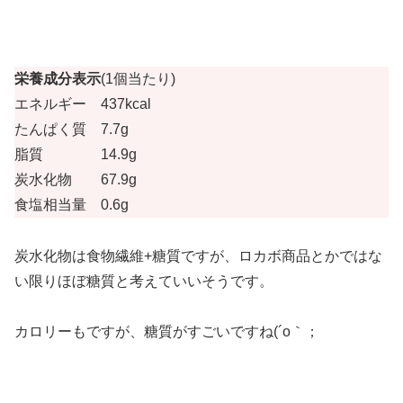
栄養成分表示
(1個当たり)
エネルギー 437kcal
たんぱく質 7.7g
脂質 14.9g
炭水化物 67.9g
食塩相当量 0.6g
炭水化物は食物繊維+糖質ですが、ロカボ商品とかではな
い限りほぼ糖質と考えていいそうです。
カロリーもですが、糖質がすごいですね(´o｀；