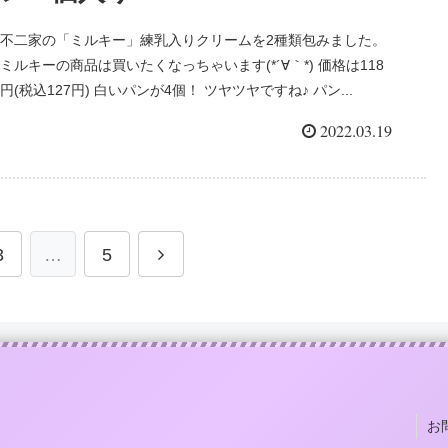
不二家の「ミルキー」練乳入りクリームを2種類包みました。
ミルキーの商品は買いたくなっちゃいます(*´∀｀*) 価格は118
円(税込127円) 白いパンが4個！ ツヤツヤですね♪ パン...
2022.03.19
3
…
5
お