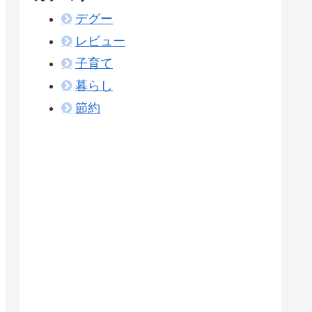
デグー
レビュー
子育て
暮らし
節約