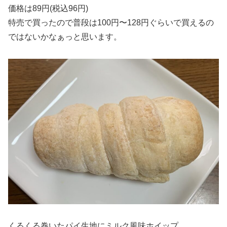
価格は89円(税込96円)
特売で買ったので普段は100円〜128円ぐらいで買えるの
ではないかなぁっと思います。
くるくる巻いたパイ生地にミルク風味ホイップ