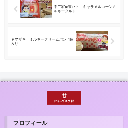
不二家✖️東ハト キャラメルコーンミ
ルキータルト
ヤマザキ ミルキークリームパン 4個
入り
プロフィール