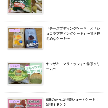
「チーズプディングケーキ」と「シ
レビュー
ョコラプディングケーキ」〜甘さ控
えめなケーキ〜
ヤマザキ マリトッツォ〜抹茶クリ
レビュー
ーム〜
6層のたっぷり苺ショートケーキ！
レビュー
冷凍すると？