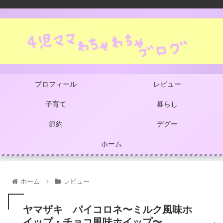
プロフィール
レビュー
子育て
暮らし
節約
デグー
ホーム
ホーム
レビュー
ヤマザキ パイコロネ〜ミルク風味ホ
イップ・チョコ風味ホイップ〜