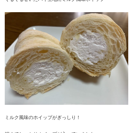
ミルク風味のホイップがぎっしり！