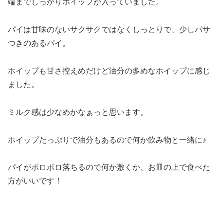
端までしっかりホイップが入っていました。
パイは甘味のないサクサクではなくしっとりで、少しパサ
つきのあるパイ。
ホイップも甘さ控えめだけど油分の多めなホイップに感じ
ました。
ミルク感は少なめかなぁっと思います。
ホイップたっぷりで油分もあるので何か飲み物と一緒に♪
パイがポロポロ落ちるので何か敷くか、お皿の上で食べた
方がいいです！