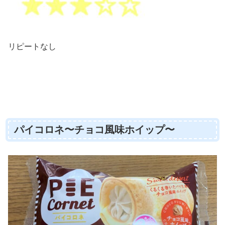
リピートなし
パイコロネ〜チョコ風味ホイップ〜