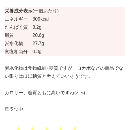
栄養成分表示
(一個あたり)
エネルギー 309kcal
たんぱく質 3.2g
脂質 20.6g
炭水化物 27.7g
食塩相当分 0.3g
炭水化物は食物繊維+糖質ですが、ロカボなどの商品でな
い限りはほぼ糖質と考えていいそうです。
カロリー、糖質ともに高いですね(>_<)
星５つ中