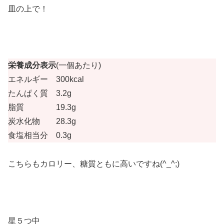
皿の上で！
栄養成分表示
(一個あたり)
エネルギー 300kcal
たんぱく質 3.2g
脂質 19.3g
炭水化物 28.3g
食塩相当分 0.3g
こちらもカロリー、糖質ともに高いですね(^_^;)
星５つ中